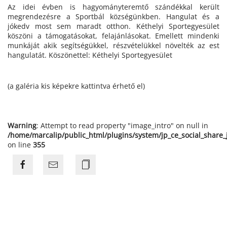
Az idei évben is hagyományteremtő szándékkal került
megrendezésre a Sportbál községünkben. Hangulat és a
jókedv most sem maradt otthon. Kéthelyi Sportegyesület
köszöni a támogatásokat, felajánlásokat. Emellett mindenki
munkáját akik segítségükkel, részvételükkel növelték az est
hangulatát. Köszönettel: Kéthelyi Sportegyesület
(a galéria kis képekre kattintva érhető el)
Warning
: Attempt to read property "image_intro" on null in
/home/marcalip/public_html/plugins/system/jp_ce_social_share
on line
355