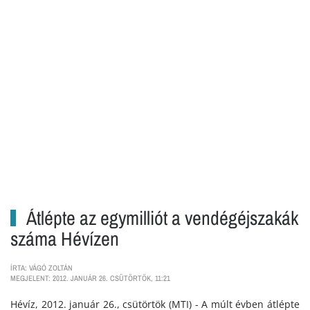
Átlépte az egymilliót a vendégéjszakák
száma Hévízen
ÍRTA: VÁGÓ ZOLTÁN
MEGJELENT: 2012. JANUÁR 26. CSÜTÖRTÖK, 11:21
Hévíz, 2012. január 26., csütörtök (MTI) - A múlt évben átlépte