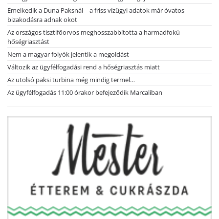
Emelkedik a Duna Paksnál – a friss vízügyi adatok már óvatos
bizakodásra adnak okot
Az országos tisztifőorvos meghosszabbította a harmadfokú
hőségriasztást
Nem a magyar folyók jelentik a megoldást
Változik az ügyfélfogadási rend a hőségriasztás miatt
Az utolsó paksi turbina még mindig termel…
Az ügyfélfogadás 11:00 órakor befejeződik Marcaliban