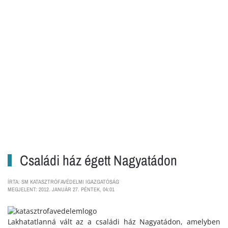
Családi ház égett Nagyatádon
ÍRTA: SM KATASZTRÓFAVÉDELMI IGAZGATÓSÁG
MEGJELENT: 2012. JANUÁR 27. PÉNTEK, 04:01
Lakhatatlanná vált az a családi ház Nagyatádon, amelyben