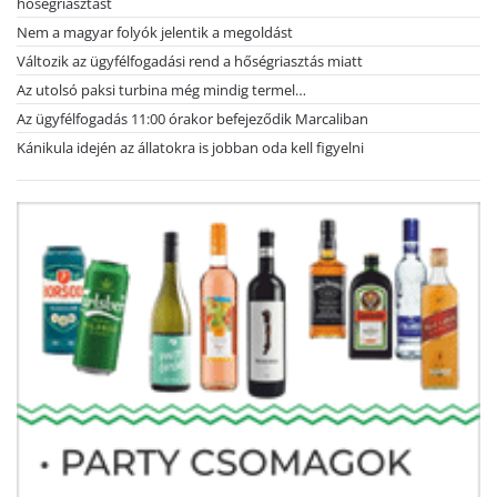
hőségriasztást
Nem a magyar folyók jelentik a megoldást
Változik az ügyfélfogadási rend a hőségriasztás miatt
Az utolsó paksi turbina még mindig termel…
Az ügyfélfogadás 11:00 órakor befejeződik Marcaliban
Kánikula idején az állatokra is jobban oda kell figyelni