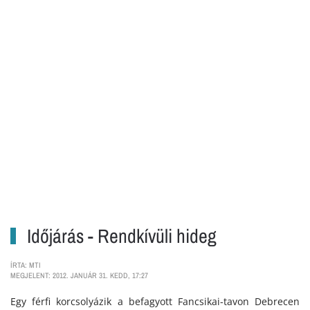
Időjárás - Rendkívüli hideg
ÍRTA: MTI
MEGJELENT: 2012. JANUÁR 31. KEDD, 17:27
Egy férfi korcsolyázik a befagyott Fancsikai-tavon Debrecen