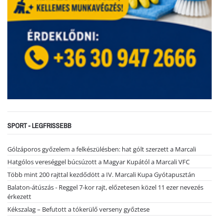
SPORT - LEGFRISSEBB
Gólzáporos győzelem a felkészülésben: hat gólt szerzett a Marcali
Hatgólos vereséggel búcsúzott a Magyar Kupától a Marcali VFC
Több mint 200 rajttal kezdődött a IV. Marcali Kupa Gyótapusztán
Balaton-átúszás - Reggel 7-kor rajt, előzetesen közel 11 ezer nevezés
érkezett
Kékszalag – Befutott a tókerülő verseny győztese