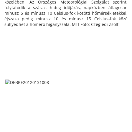
közelében. Az Országos Meteorológiai Szolgálat szerint,
folytatódik a száraz, hideg időjárás, napközben átlagosan
mínusz 5 és mínusz 10 Celsius-fok közötti hőmérsékletekkel,
éjszaka pedig mínusz 10 és mínusz 15 Celsius-fok közé
süllyedhet a hőmérő higanyszála. MTI Fotó: Czeglédi Zsolt