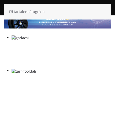
Fő tartalom átugrása