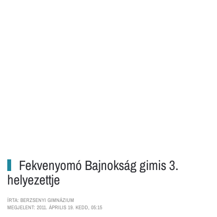
Fekvenyomó Bajnokság gimis 3.
helyezettje
ÍRTA: BERZSENYI GIMNÁZIUM
MEGJELENT: 2011. ÁPRILIS 19. KEDD, 05:15