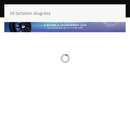
Fő tartalom átugrása