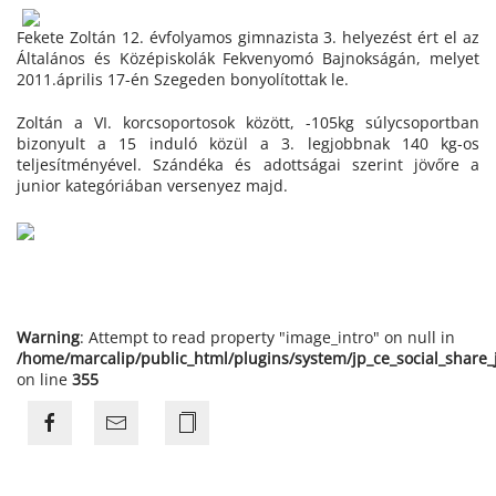
Fekete Zoltán 12. évfolyamos gimnazista 3. helyezést ért el az
Általános és Középiskolák Fekvenyomó Bajnokságán, melyet
2011.április 17-én Szegeden bonyolítottak le.
Zoltán a VI. korcsoportosok között, -105kg súlycsoportban
bizonyult a 15 induló közül a 3. legjobbnak 140 kg-os
teljesítményével. Szándéka és adottságai szerint jövőre a
junior kategóriában versenyez majd.
Warning
: Attempt to read property "image_intro" on null in
/home/marcalip/public_html/plugins/system/jp_ce_social_share
on line
355