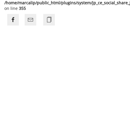
/home/marcalip/public_html/plugins/system/jp_ce_social_share
on line
355