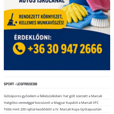
SPORT - LEGFRISSEBB
Gólzáporos győzelem a felkészülésben: hat gólt szerzett a Marcali
Hatgólos vereséggel búcsúzott a Magyar Kupától a Marcali VFC
Több mint 200 rajttal kezdődött a IV. Marcali Kupa Gyótapusztán