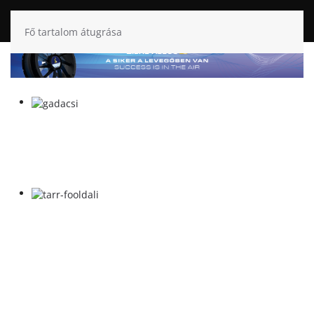
Fő tartalom átugrása