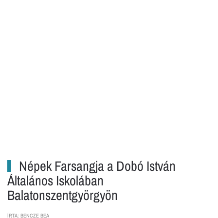
Népek Farsangja a Dobó István
Általános Iskolában
Balatonszentgyörgyön
ÍRTA: BENCZE BEA