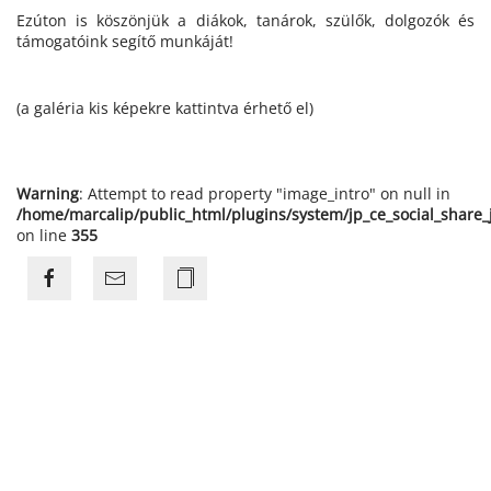
Ezúton is köszönjük a diákok, tanárok, szülők, dolgozók és
támogatóink segítő munkáját!
(a galéria kis képekre kattintva érhető el)
Warning
: Attempt to read property "image_intro" on null in
/home/marcalip/public_html/plugins/system/jp_ce_social_share
on line
355