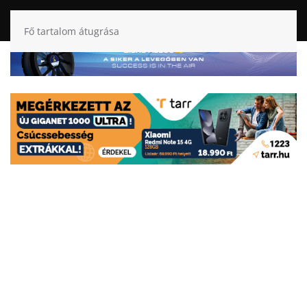
Fő tartalom átugrása