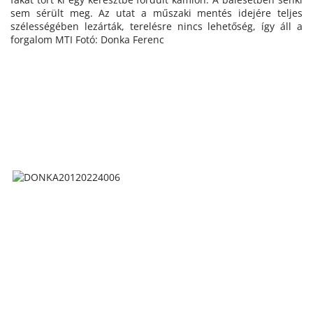
sem sérült meg. Az utat a műszaki mentés idejére teljes
szélességében lezárták, terelésre nincs lehetőség, így áll a
forgalom MTI Fotó: Donka Ferenc