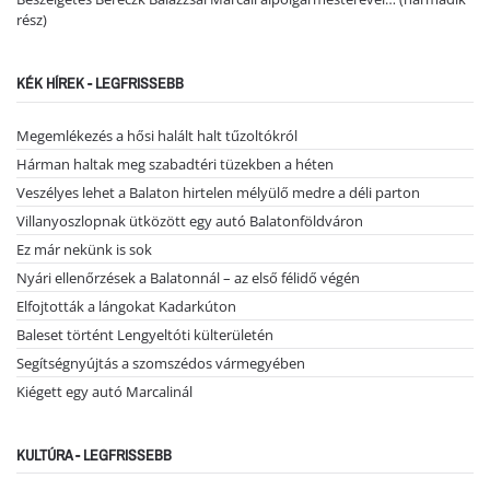
rész)
KÉK HÍREK - LEGFRISSEBB
Megemlékezés a hősi halált halt tűzoltókról
Hárman haltak meg szabadtéri tüzekben a héten
Veszélyes lehet a Balaton hirtelen mélyülő medre a déli parton
Villanyoszlopnak ütközött egy autó Balatonföldváron
Ez már nekünk is sok
Nyári ellenőrzések a Balatonnál – az első félidő végén
Elfojtották a lángokat Kadarkúton
Baleset történt Lengyeltóti külterületén
Segítségnyújtás a szomszédos vármegyében
Kiégett egy autó Marcalinál
KULTÚRA - LEGFRISSEBB