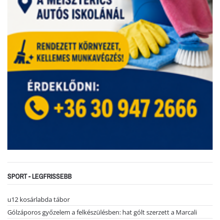
SPORT - LEGFRISSEBB
u12 kosárlabda tábor
Gólzáporos győzelem a felkészülésben: hat gólt szerzett a Marcali