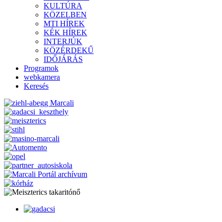
KULTÚRA
KÖZELBEN
MTI HÍREK
KÉK HÍREK
INTERJÚK
KÖZÉRDEKŰ
IDŐJÁRÁS
Programok
webkamera
Keresés