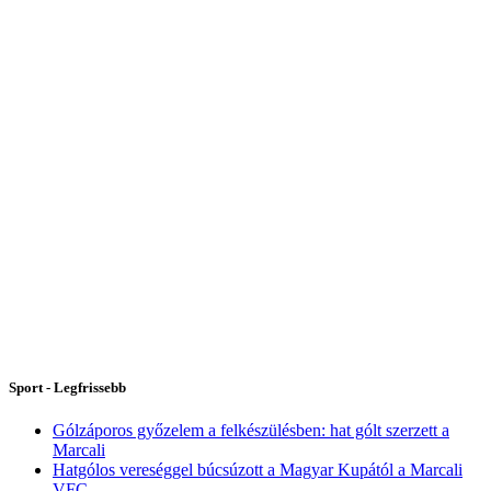
Sport - Legfrissebb
Gólzáporos győzelem a felkészülésben: hat gólt szerzett a
Marcali
Hatgólos vereséggel búcsúzott a Magyar Kupától a Marcali
VFC