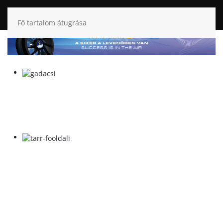
Fő tartalom átugrása