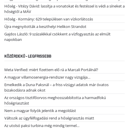
Hőség - Vitézy Dávid: lassítja a vonatokat és festéssel is védi a síneket a
hőségtől a MÁV
Hőség - Kormány: 629 településen van vízkorlátozás
Újra megnyitották a keszthelyi Helikon Strandot
Gajdos László: 9 százalékkal csökkent a vízfogyasztás az elmúlt
napokban
KÖZÉRDEKŰ - LEGFRISSEBB
Meta Verified: miért fizettem elő rá a Marcali Portálnál?
A magyar villamosenergia-rendszer nagy vizsgája…
Emelkedik a Duna Paksnál – a friss vízügyi adatok már óvatos
bizakodásra adnak okot
Az országos tisztifőorvos meghosszabbította a harmadfokú
hőségriasztást
Nem a magyar folyók jelentik a megoldást
Változik az ügyfélfogadási rend a hőségriasztás miatt
Az utolsó paksi turbina még mindig termel…