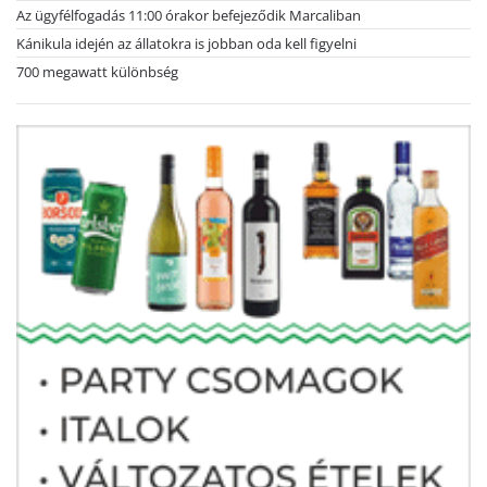
Az ügyfélfogadás 11:00 órakor befejeződik Marcaliban
Kánikula idején az állatokra is jobban oda kell figyelni
700 megawatt különbség