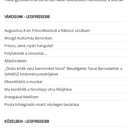
VÁROSUNK - LEGFRISSEBB
Augusztus 8-án Fröccsfesztivál a Rákóczi utcában!
Mozgó Kultúrház Boronkán
Fröccs, zene, nyári hangulat!
Folytatódik a vízosztás ...
Álláshirdetés
„Óriási érték vesz bennünket körül” Beszélgetés Tanai Bernadettel, a
GAMESZ intézményvezetőjével
Elkezdődött a munka!
Ma kezdődik a Noszlopy utca felújítása
Energiával felelősen
Posta hőségriadó miatti részleges bezárása
KÖZELBEN - LEGFRISSEBB