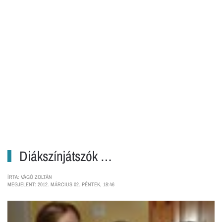
Diákszínjátszók …
ÍRTA: VÁGÓ ZOLTÁN
MEGJELENT: 2012. MÁRCIUS 02. PÉNTEK, 18:46