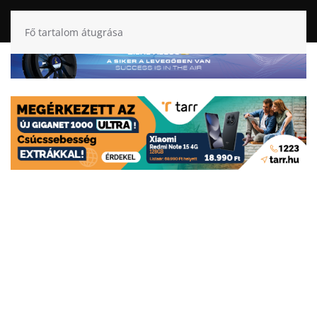
Fő tartalom átugrása