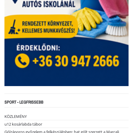
SPORT - LEGFRISSEBB
KÖZLEMÉNY
u12 kosárlabda tábor
Gólzáporos győzelem a felkészülésben: hat gólt szerzett a Marcali