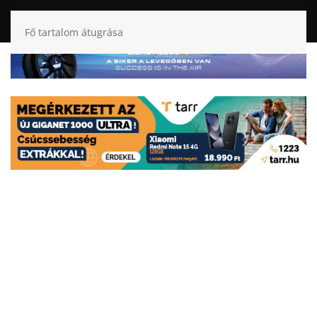
Fő tartalom átugrása