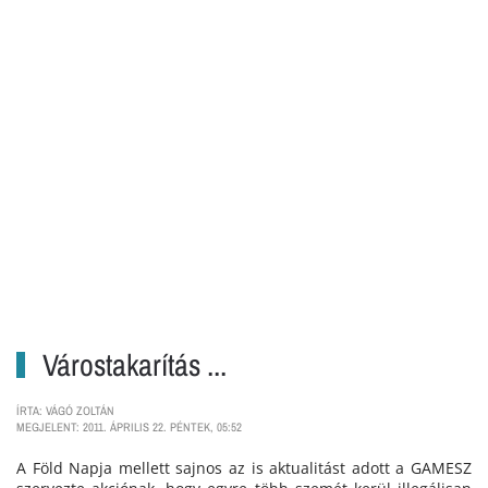
Várostakarítás ...
ÍRTA: VÁGÓ ZOLTÁN
MEGJELENT: 2011. ÁPRILIS 22. PÉNTEK, 05:52
A Föld Napja mellett sajnos az is aktualitást adott a GAMESZ