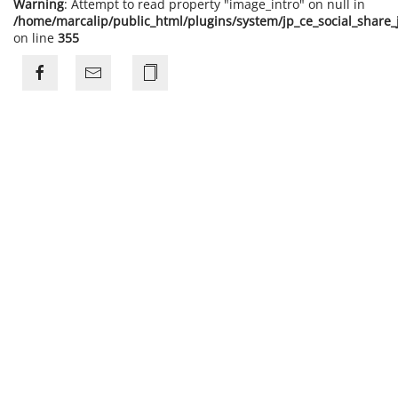
Warning
: Attempt to read property "image_intro" on null in
/home/marcalip/public_html/plugins/system/jp_ce_social_share
on line
355