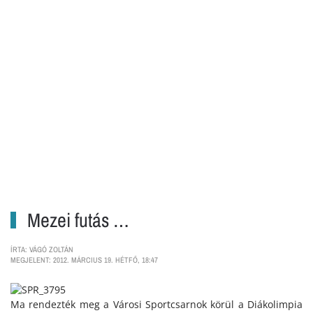
Mezei futás …
ÍRTA: VÁGÓ ZOLTÁN
MEGJELENT: 2012. MÁRCIUS 19. HÉTFŐ, 18:47
Ma rendezték meg a Városi Sportcsarnok körül a Diákolimpia