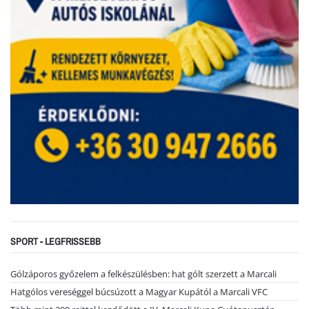
SPORT - LEGFRISSEBB
Gólzáporos győzelem a felkészülésben: hat gólt szerzett a Marcali
Hatgólos vereséggel búcsúzott a Magyar Kupától a Marcali VFC