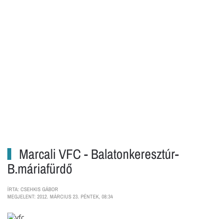
Marcali VFC - Balatonkeresztúr-
B.máriafürdő
ÍRTA: CSEHKIS GÁBOR
MEGJELENT: 2012. MÁRCIUS 23. PÉNTEK, 08:34