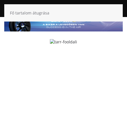
Fő tartalom átugrása