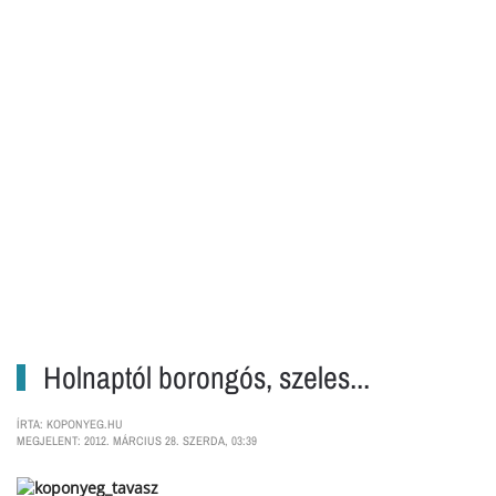
Holnaptól borongós, szeles...
ÍRTA: KOPONYEG.HU
MEGJELENT: 2012. MÁRCIUS 28. SZERDA, 03:39