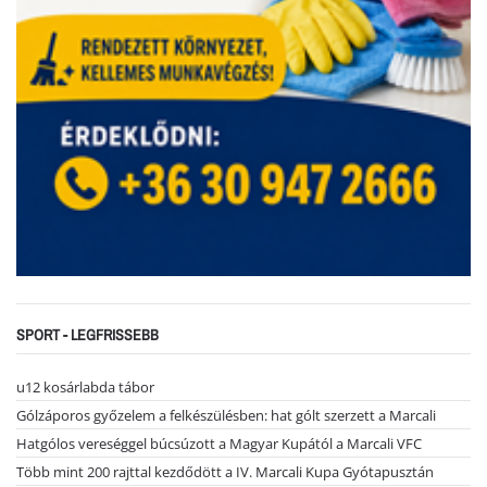
SPORT - LEGFRISSEBB
u12 kosárlabda tábor
Gólzáporos győzelem a felkészülésben: hat gólt szerzett a Marcali
Hatgólos vereséggel búcsúzott a Magyar Kupától a Marcali VFC
Több mint 200 rajttal kezdődött a IV. Marcali Kupa Gyótapusztán