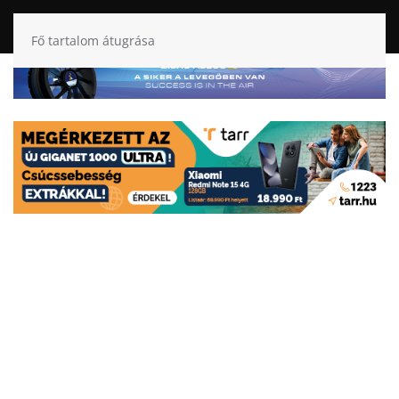
Fő tartalom átugrása