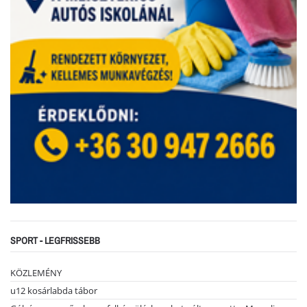
SPORT - LEGFRISSEBB
KÖZLEMÉNY
u12 kosárlabda tábor