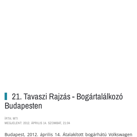
21. Tavaszi Rajzás - Bogártalálkozó
Budapesten
ÍRTA: MTI
MEGJELENT: 2012. ÁPRILIS 14. SZOMBAT, 21:04
Budapest, 2012. április 14. Átalakított bogárhátú Volkswagen