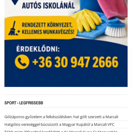
SPORT - LEGFRISSEBB
Gólzáporos győzelem a felkészülésben: hat gólt szerzett a Marcali
Hatgólos vereséggel búcsúzott a Magyar Kupától a Marcali VFC