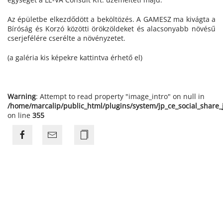
Az épületbe elkezdődött a beköltözés. A GAMESZ ma kivágta a
Bíróság és Korzó közötti örökzöldeket és alacsonyabb növésű
cserjefélére cserélte a növényzetet.
(a galéria kis képekre kattintva érhető el)
Warning
: Attempt to read property "image_intro" on null in
/home/marcalip/public_html/plugins/system/jp_ce_social_share
on line
355