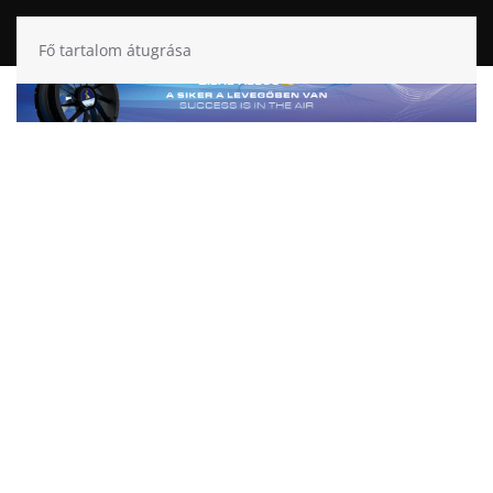
Fő tartalom átugrása