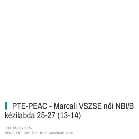
PTE-PEAC - Marcali VSZSE női NBI/B
kézilabda 25-27 (13-14)
ÍRTA: VÁGÓ ZOLTÁN
MEGJELENT: 2012. ÁPRILIS 22. VASÁRNAP, 13:29