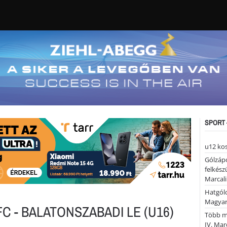
SPORT 
u12 ko
Gólzáp
felkész
Marcali
Hatgólo
Magyar
C - BALATONSZABADI LE (U16)
Több mi
IV. Mar