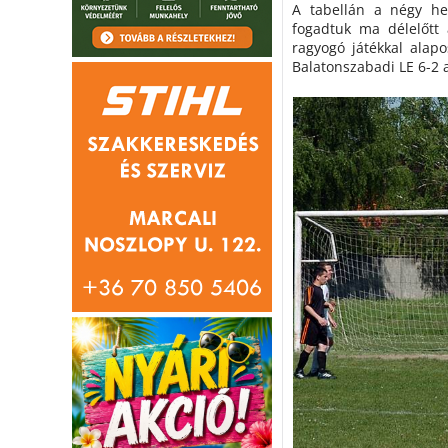
A tabellán a négy hel
fogadtuk ma délelőtt
ragyogó játékkal alap
Balatonszabadi LE 6-2 a