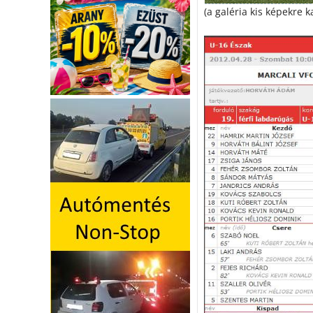
(a galéria kis képekre k