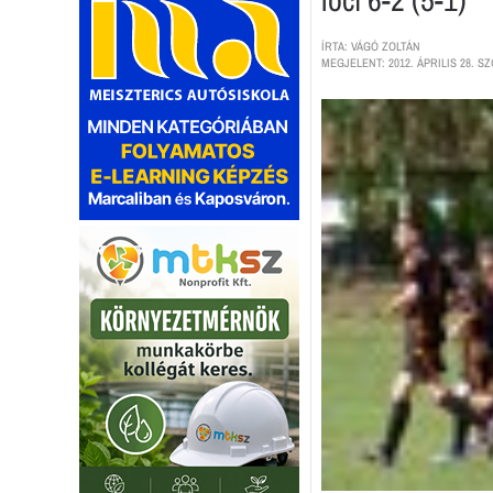
ÍRTA: VÁGÓ ZOLTÁN
MEGJELENT: 2012. ÁPRILIS 28. SZ