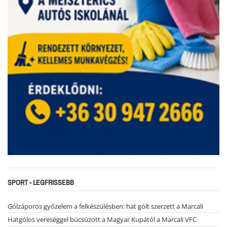
SPORT - LEGFRISSEBB
Gólzáporos győzelem a felkészülésben: hat gólt szerzett a Marcali
Hatgólos vereséggel búcsúzott a Magyar Kupától a Marcali VFC