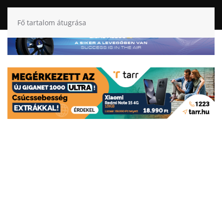
Fő tartalom átugrása