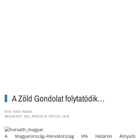
A Zöld Gondolat folytatódik…
ÍRTA: NAGY ÁGNES
MEGJELENT: 2011. ÁPRILIS 29. PÉNTEK, 18:04
A Magyarország–Horvátország IPA Határon Átnyúló