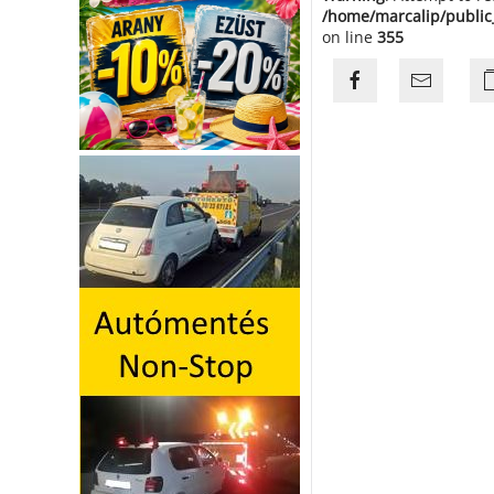
/home/marcalip/public
on line
355