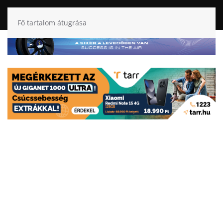
Fő tartalom átugrása