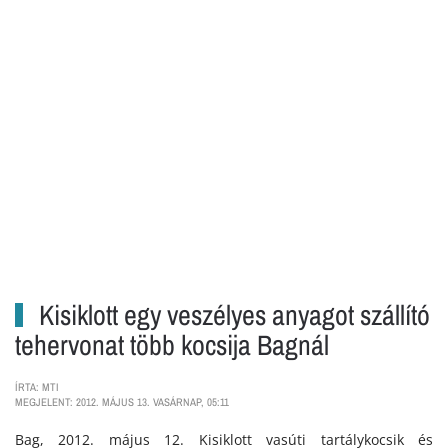
Kisiklott egy veszélyes anyagot szállító
tehervonat több kocsija Bagnál
ÍRTA: MTI
MEGJELENT: 2012. MÁJUS 13. VASÁRNAP, 05:11
Bag, 2012. május 12. Kisiklott vasúti tartálykocsik és