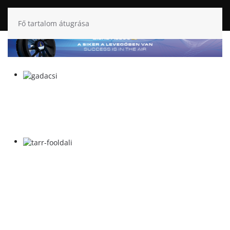
Fő tartalom átugrása