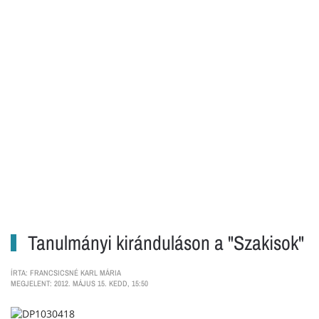
Tanulmányi kiránduláson a "Szakisok"
ÍRTA: FRANCSICSNÉ KARL MÁRIA
MEGJELENT: 2012. MÁJUS 15. KEDD, 15:50