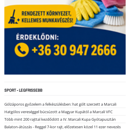
SPORT - LEGFRISSEBB
Gólzáporos győzelem a felkészülésben: hat gólt szerzett a Marcali
Hatgólos vereséggel búcsúzott a Magyar Kupától a Marcali VFC
Több mint 200 rajttal kezdődött a IV. Marcali Kupa Gyótapusztán
Balaton-átúszás - Reggel 7-kor rajt, előzetesen közel 11 ezer nevezés