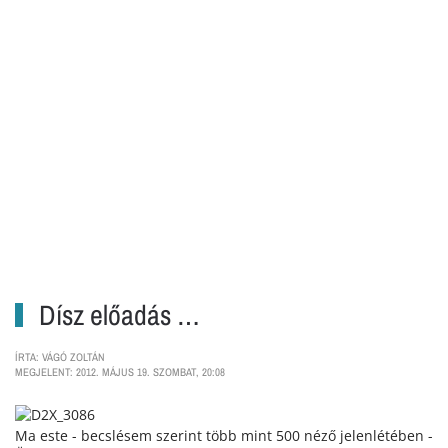
Dísz előadás …
ÍRTA: VÁGÓ ZOLTÁN
MEGJELENT: 2012. MÁJUS 19. SZOMBAT, 20:08
Ma este - becslésem szerint több mint 500 néző jelenlétében -