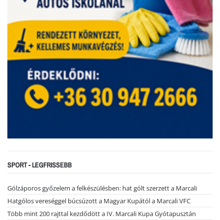
SPORT - LEGFRISSEBB
Gólzáporos győzelem a felkészülésben: hat gólt szerzett a Marcali
Hatgólos vereséggel búcsúzott a Magyar Kupától a Marcali VFC
Több mint 200 rajttal kezdődött a IV. Marcali Kupa Gyótapusztán