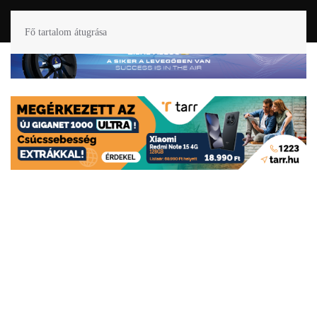
Fő tartalom átugrása