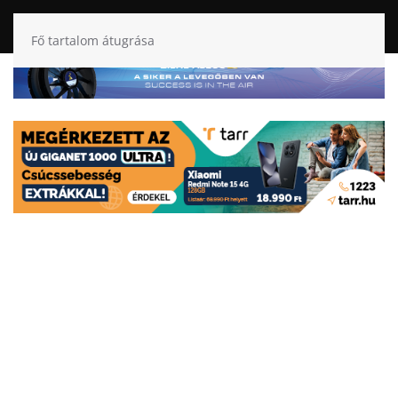
Fő tartalom átugrása