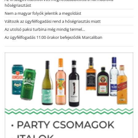
hőségriasztást
Nem a magyar folyók jelentik a megoldást
Változik az ügyfélfogadási rend a hőségriasztás miatt
Az utolsó paksi turbina még mindig termel…
Az ügyfélfogadás 11:00 órakor befejeződik Marcaliban