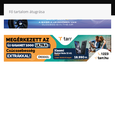
Fő tartalom átugrása