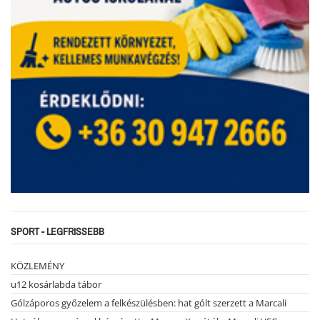
SPORT - LEGFRISSEBB
KÖZLEMÉNY
u12 kosárlabda tábor
Gólzáporos győzelem a felkészülésben: hat gólt szerzett a Marcali