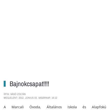
Bajnokcsapat!!!!
ÍRTA: VÁGÓ ZOLTÁN
MEGJELENT: 2012. JÚNIUS 03. VASÁRNAP, 16:12
A Marcali Óvoda, Általános Iskola és Alapfokú