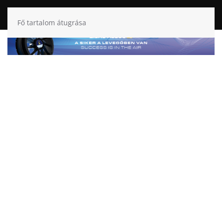
Fő tartalom átugrása