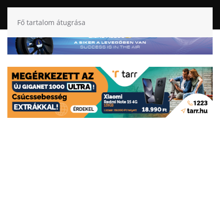
Fő tartalom átugrása