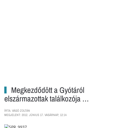
Megkezdődött a Gyótáról
elszármazottak találkozója …
ÍRTA: VÁGÓ ZOLTÁN
MEGJELENT: 2012. JÚNIUS 17. VASÁRNAP, 12:14