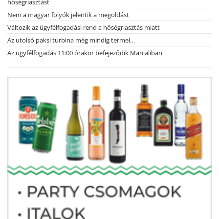
hőségriasztást
Nem a magyar folyók jelentik a megoldást
Változik az ügyfélfogadási rend a hőségriasztás miatt
Az utolsó paksi turbina még mindig termel…
Az ügyfélfogadás 11:00 órakor befejeződik Marcaliban