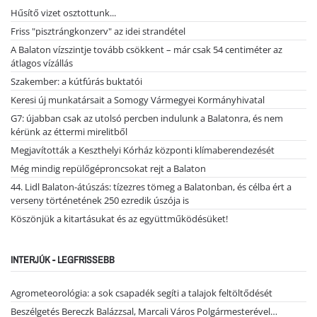
Hűsítő vizet osztottunk...
Friss "pisztrángkonzerv" az idei strandétel
A Balaton vízszintje tovább csökkent – már csak 54 centiméter az
átlagos vízállás
Szakember: a kútfúrás buktatói
Keresi új munkatársait a Somogy Vármegyei Kormányhivatal
G7: újabban csak az utolsó percben indulunk a Balatonra, és nem
kérünk az éttermi mirelitből
Megjavították a Keszthelyi Kórház központi klímaberendezését
Még mindig repülőgéproncsokat rejt a Balaton
44. Lidl Balaton-átúszás: tízezres tömeg a Balatonban, és célba ért a
verseny történetének 250 ezredik úszója is
Köszönjük a kitartásukat és az együttműködésüket!
INTERJÚK - LEGFRISSEBB
Agrometeorológia: a sok csapadék segíti a talajok feltöltődését
Beszélgetés Bereczk Balázzsal, Marcali Város Polgármesterével…