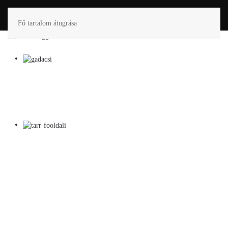
Fő tartalom átugrása