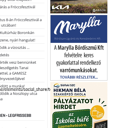
árás a Fröccsfesztivál
us 8-án Fröccsfesztivál a
 utcában!
Kultúrház Boronkán
 zene, nyári hangulat!
dik a vízosztás ...
rdetés
 érték vesz bennünket
Beszélgetés Tanai
ettel, a GAMESZ
ényvezetőjével
ődött a munka!
me/elements/social_share/templates/template.php
dődik a Noszlopy utca
sa
EN - LEGFRISSEBB