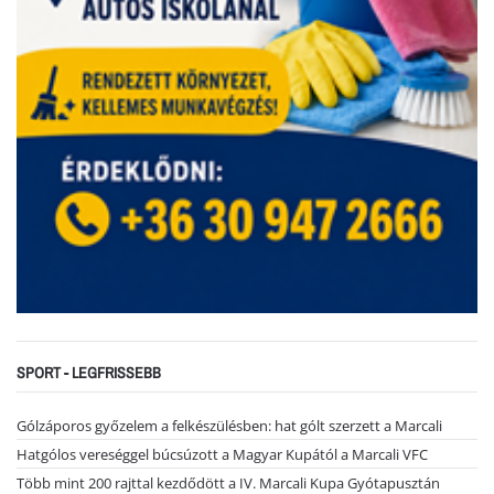
SPORT - LEGFRISSEBB
Gólzáporos győzelem a felkészülésben: hat gólt szerzett a Marcali
Hatgólos vereséggel búcsúzott a Magyar Kupától a Marcali VFC
Több mint 200 rajttal kezdődött a IV. Marcali Kupa Gyótapusztán