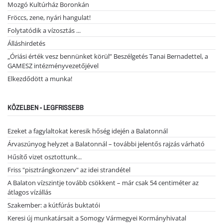
Mozgó Kultúrház Boronkán
Fröccs, zene, nyári hangulat!
Folytatódik a vízosztás ...
Álláshirdetés
„Óriási érték vesz bennünket körül” Beszélgetés Tanai Bernadettel, a
GAMESZ intézményvezetőjével
Elkezdődött a munka!
KÖZELBEN - LEGFRISSEBB
Ezeket a fagylaltokat keresik hőség idején a Balatonnál
Árvaszúnyog helyzet a Balatonnál – további jelentős rajzás várható
Hűsítő vizet osztottunk...
Friss "pisztrángkonzerv" az idei strandétel
A Balaton vízszintje tovább csökkent – már csak 54 centiméter az
átlagos vízállás
Szakember: a kútfúrás buktatói
Keresi új munkatársait a Somogy Vármegyei Kormányhivatal