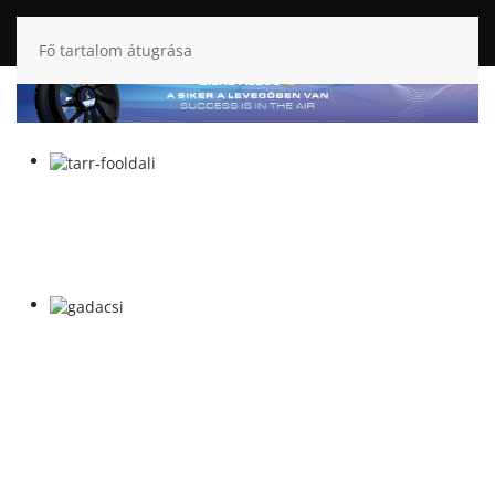
Fő tartalom átugrása