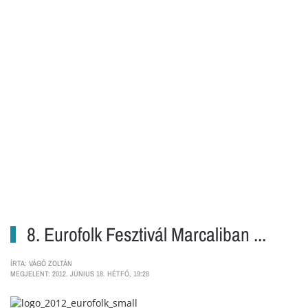
8. Eurofolk Fesztivál Marcaliban ...
ÍRTA: VÁGÓ ZOLTÁN
MEGJELENT: 2012. JÚNIUS 18. HÉTFŐ, 19:28