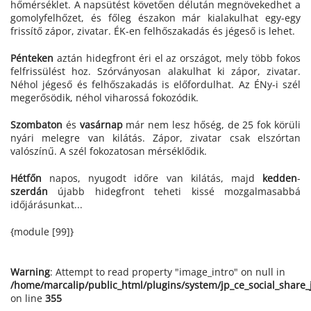
hőmérséklet. A napsütést követően délután megnövekedhet a
gomolyfelhőzet, és főleg északon már kialakulhat egy-egy
frissítő zápor, zivatar. ÉK-en felhőszakadás és jégeső is lehet.
Pénteken
aztán hidegfront éri el az országot, mely több fokos
felfrissülést hoz. Szórványosan alakulhat ki zápor, zivatar.
Néhol jégeső és felhőszakadás is előfordulhat. Az ÉNy-i szél
megerősödik, néhol viharossá fokozódik.
Szombaton
és
vasárnap
már nem lesz hőség, de 25 fok körüli
nyári melegre van kilátás. Zápor, zivatar csak elszórtan
valószínű. A szél fokozatosan mérséklődik.
Hétfőn
napos, nyugodt időre van kilátás, majd
kedden
-
szerdán
újabb hidegfront teheti kissé mozgalmasabbá
időjárásunkat...
{module [99]}
Warning
: Attempt to read property "image_intro" on null in
/home/marcalip/public_html/plugins/system/jp_ce_social_share
on line
355