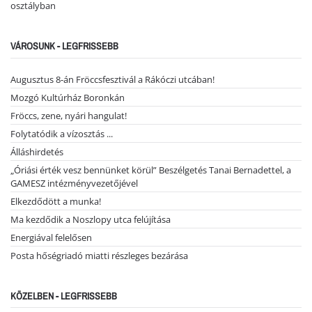
osztályban
VÁROSUNK - LEGFRISSEBB
Augusztus 8-án Fröccsfesztivál a Rákóczi utcában!
Mozgó Kultúrház Boronkán
Fröccs, zene, nyári hangulat!
Folytatódik a vízosztás ...
Álláshirdetés
„Óriási érték vesz bennünket körül” Beszélgetés Tanai Bernadettel, a
GAMESZ intézményvezetőjével
Elkezdődött a munka!
Ma kezdődik a Noszlopy utca felújítása
Energiával felelősen
Posta hőségriadó miatti részleges bezárása
KÖZELBEN - LEGFRISSEBB