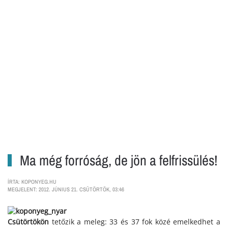
Ma még forróság, de jön a felfrissülés!
ÍRTA: KOPONYEG.HU
MEGJELENT: 2012. JÚNIUS 21. CSÜTÖRTÖK, 03:46
Csütörtökön
tetőzik a meleg: 33 és 37 fok közé emelkedhet a