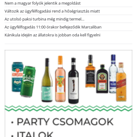
Nem a magyar folyók jelentik a megoldást
Változik az ügyfélfogadási rend a hőségriasztás miatt
Az utolsó paksi turbina még mindig termel…
Az ügyfélfogadás 11:00 órakor befejeződik Marcaliban
Kánikula idején az állatokra is jobban oda kell figyelni