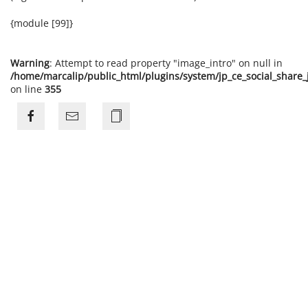
{module [99]}
Warning
: Attempt to read property "image_intro" on null in
/home/marcalip/public_html/plugins/system/jp_ce_social_share
on line
355