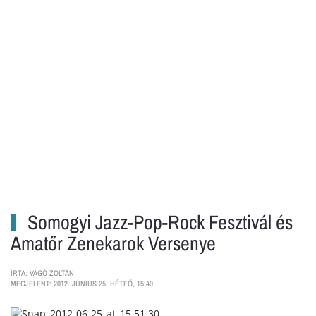
Somogyi Jazz-Pop-Rock Fesztivál és
Amatőr Zenekarok Versenye
ÍRTA: VÁGÓ ZOLTÁN
MEGJELENT: 2012. JÚNIUS 25. HÉTFŐ, 15:49