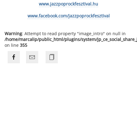
www.jazzpoprockfesztival.hu
www.facebook.com/jazzpoprockfesztival
Warning
: Attempt to read property "image_intro" on null in
/home/marcalip/public_html/plugins/system/jp_ce_social_share
on line
355