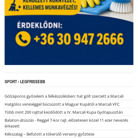
SPORT - LEGFRISSEBB
Gólzáporos győzelem a felkészülésben: hat gólt szerzett a Marcali
Hatgólos vereséggel búcsúzott a Magyar Kupától a Marcali VFC
Több mint 200 rajttal kezdődött a IV. Marcali Kupa Gyótapusztán
Balaton-átúszás - Reggel 7-kor rajt, előzetesen közel 11 ezer nevezés
érkezett
Kékszalag – Befutott a tókerülő verseny győztese