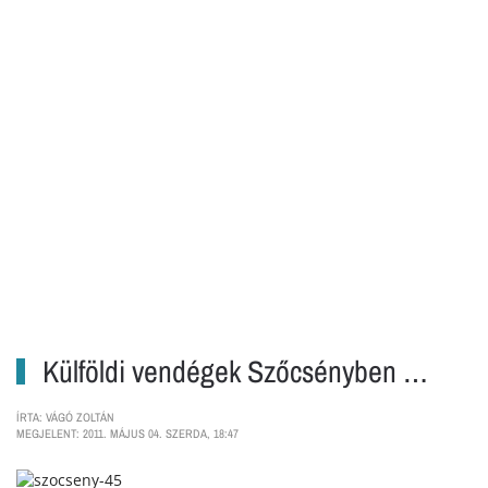
Külföldi vendégek Szőcsényben …
ÍRTA: VÁGÓ ZOLTÁN
MEGJELENT: 2011. MÁJUS 04. SZERDA, 18:47