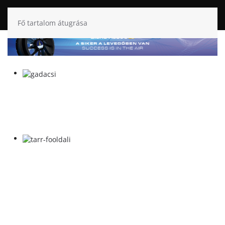
Fő tartalom átugrása