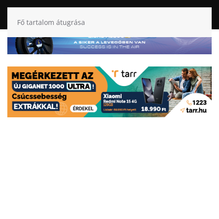
Fő tartalom átugrása