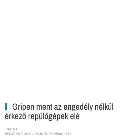
Gripen ment az engedély nélkül
érkező repülőgépek elé
ÍRTA: MTI
MEGJELENT: 2012. JÚNIUS 30. SZOMBAT, 15:29