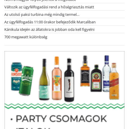
Változik az ügyfélfogadási rend a hőségriasztás miatt
Az utolsó paksi turbina még mindig termel…
Az ügyfélfogadás 11:00 órakor befejeződik Marcaliban
Kánikula idején az állatokra is jobban oda kell figyelni
700 megawatt különbség