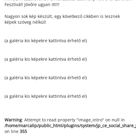
Fesztivál! Jövőre ugyan itt!!!
Nagyon sok kép készült, egy következő cikkben is lesznek
képek szöveg nélkül!
(a galéria kis képekre kattintva érhető el)
(a galéria kis képekre kattintva érhető el)
(a galéria kis képekre kattintva érhető el)
(a galéria kis képekre kattintva érhető el)
Warning
: Attempt to read property "image_intro" on null in
/home/marcalip/public_html/plugins/system/jp_ce_social_share
on line
355