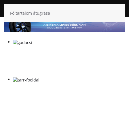
Fő tartalom átugrása