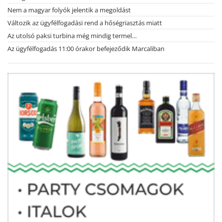
Nem a magyar folyók jelentik a megoldást
Változik az ügyfélfogadási rend a hőségriasztás miatt
Az utolsó paksi turbina még mindig termel…
Az ügyfélfogadás 11:00 órakor befejeződik Marcaliban