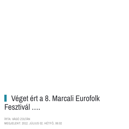
Véget ért a 8. Marcali Eurofolk
Fesztivál ….
ÍRTA: VÁGÓ ZOLTÁN
MEGJELENT: 2012. JÚLIUS 02. HÉTFŐ, 06:02