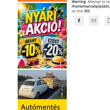
Warning
: Attempt to r
/home/marcalip/public
on line
355