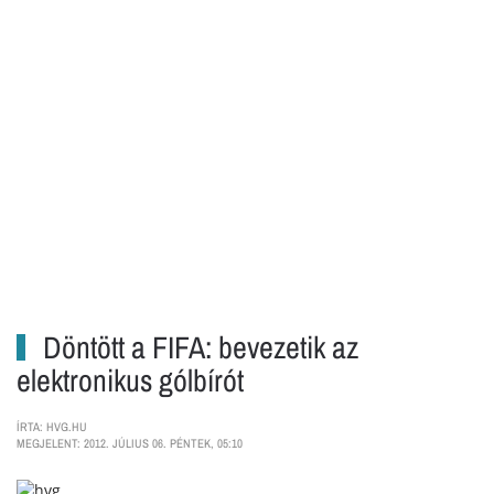
Döntött a FIFA: bevezetik az
elektronikus gólbírót
ÍRTA: HVG.HU
MEGJELENT: 2012. JÚLIUS 06. PÉNTEK, 05:10