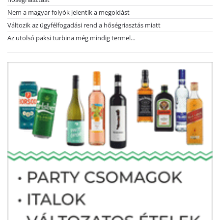
Nem a magyar folyók jelentik a megoldást
Változik az ügyfélfogadási rend a hőségriasztás miatt
Az utolsó paksi turbina még mindig termel…