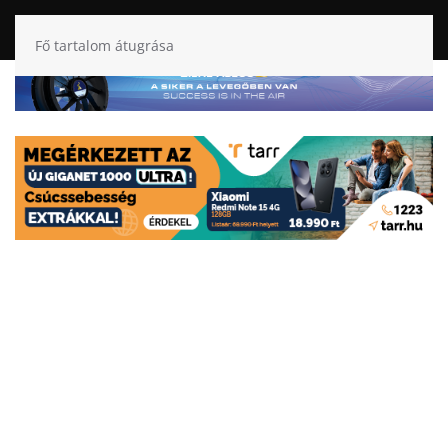
Fő tartalom átugrása