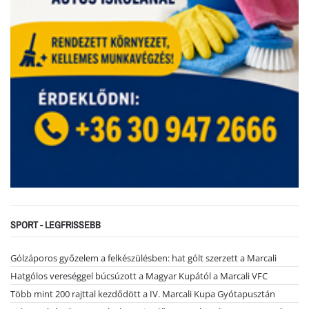
SPORT - LEGFRISSEBB
Gólzáporos győzelem a felkészülésben: hat gólt szerzett a Marcali
Hatgólos vereséggel búcsúzott a Magyar Kupától a Marcali VFC
Több mint 200 rajttal kezdődött a IV. Marcali Kupa Gyótapusztán