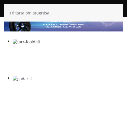
Fő tartalom átugrása