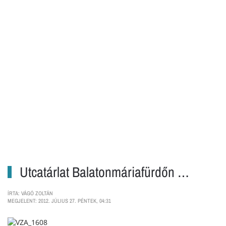
Utcatárlat Balatonmáriafürdőn …
ÍRTA: VÁGÓ ZOLTÁN
MEGJELENT: 2012. JÚLIUS 27. PÉNTEK, 04:31