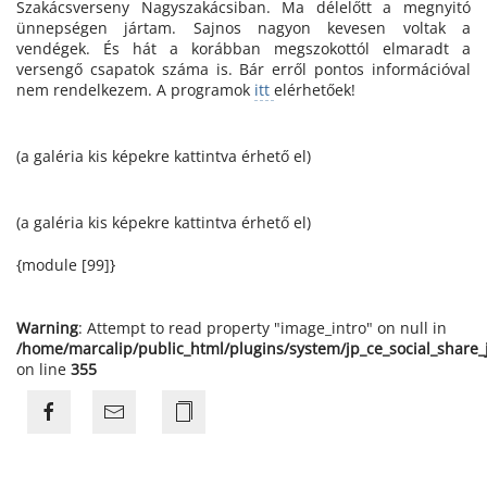
Szakácsverseny Nagyszakácsiban. Ma délelőtt a megnyitó
ünnepségen jártam. Sajnos nagyon kevesen voltak a
vendégek. És hát a korábban megszokottól elmaradt a
versengő csapatok száma is. Bár erről pontos információval
nem rendelkezem. A programok
itt
elérhetőek!
(a galéria kis képekre kattintva érhető el)
(a galéria kis képekre kattintva érhető el)
{module [99]}
Warning
: Attempt to read property "image_intro" on null in
/home/marcalip/public_html/plugins/system/jp_ce_social_share
on line
355