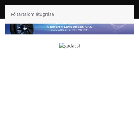
Fő tartalom átugrása