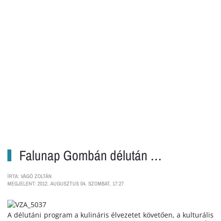
Falunap Gombán délután …
ÍRTA: VÁGÓ ZOLTÁN
MEGJELENT: 2012. AUGUSZTUS 04. SZOMBAT, 17:27
A délutáni program a kulináris élvezetet követően, a kulturális