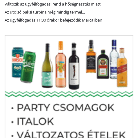
Változik az ügyfélfogadási rend a hőségriasztás miatt
Az utolsó paksi turbina még mindig termel…
Az ügyfélfogadás 11:00 órakor befejeződik Marcaliban