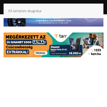
Fő tartalom átugrása