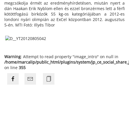
megcsókolja érmét az eredményhírdetésen, miután nyert a
dán Haakan Erik Nyblom ellen és ezzel bronzérmes lett a férfi
kötöttfogású birkózók 55 kg-os kategóriájában a 2012-es
londoni nyári olimpián az ExCel központban 2012. augusztus
5-én. MTI Fotó: Illyés Tibor
Warning
: Attempt to read property "image_intro" on null in
/home/marcalip/public_html/plugins/system/jp_ce_social_share
on line
355