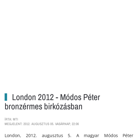
London 2012 - Módos Péter
bronzérmes birkózásban
ÍRTA: MTI
MEGJELENT: 2012. AUGUSZTUS 05. VASÁRNAP, 22:06
London, 2012. augusztus 5. A magyar Módos Péter