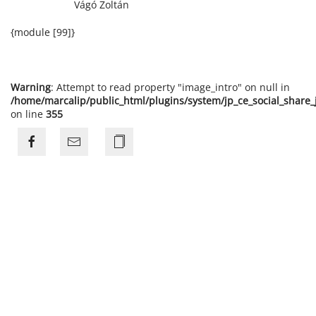
Vágó Zoltán
{module [99]}
Warning
: Attempt to read property "image_intro" on null in
/home/marcalip/public_html/plugins/system/jp_ce_social_share
on line
355