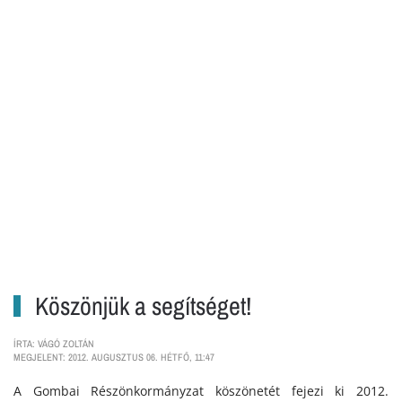
Köszönjük a segítséget!
ÍRTA: VÁGÓ ZOLTÁN
MEGJELENT: 2012. AUGUSZTUS 06. HÉTFŐ, 11:47
A Gombai Részönkormányzat köszönetét fejezi ki 2012.