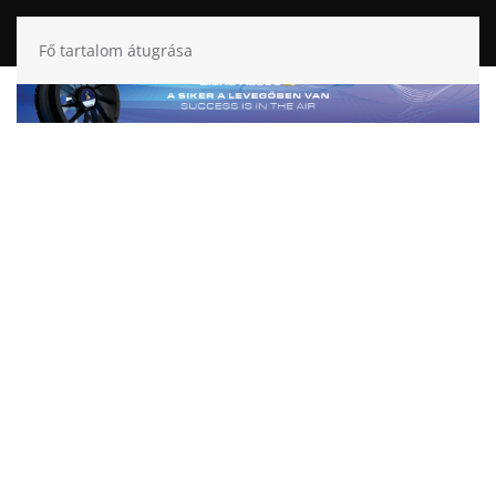
Fő tartalom átugrása