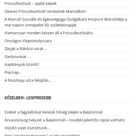
Fröccsfesztivál – újabb képek
Sikeres Fröccsfesztivált rendeztek Marcaliban
A Marcali Szociális és Egészségügyi Szolgáltató Központ Bölcsődéje a
mai napon ünnepelte 50. születésnapját.
Hamarosan minden készen áll a Fröccsfesztiválra
Országos Vízipisztolycsata
Zárják a Rákóczi utcát …
Garázsvásár …
Kapitányok között!
Piacnap...
A Noszlopy utca felújítás…
KÖZELBEN - LEGFRISSEBB
Ezeket a fagylaltokat keresik hőség idején a Balatonnál
Árvaszúnyog helyzet a Balatonnál – további jelentős rajzás várható
Hűsítő vizet osztottunk...
Friss "pisztrángkonzerv" az idei strandétel