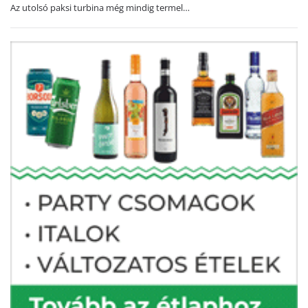
Az utolsó paksi turbina még mindig termel…