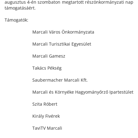
augusztus 4-én szombaton megtartott részönkormányzati nap
támogatásáért.
Támogatók:
Marcali Város Önkormányzata
Marcali Turisztikai Egyesület
Marcali Gamesz
Takács Pékség
Saubermacher Marcali Kft.
Marcali és Környéke Hagyományőrző Ipartestület
Szita Róbert
Király Fivérek
TaviTV Marcali