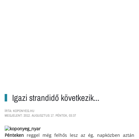
Igazi strandidő következik...
ÍRTA: KOPONYEG.HU
MEGJELENT: 2012. AUGUSZTUS 17. PÉNTEK, 03:37
Pénteken
reggel még felhős lesz az ég, napközben aztán