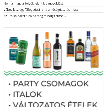
Nem a magyar folyók jelentik a megoldást
Változik az ügyfélfogadási rend a hőségriasztás miatt
Az utolsó paksi turbina még mindig termel…