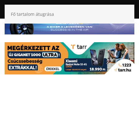
Fő tartalom átugrása