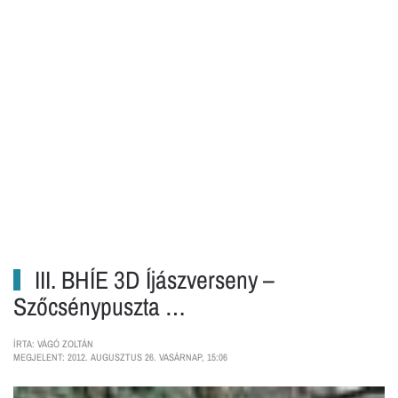
III. BHÍE 3D Íjászverseny –
Szőcsénypuszta …
ÍRTA: VÁGÓ ZOLTÁN
MEGJELENT: 2012. AUGUSZTUS 26. VASÁRNAP, 15:06