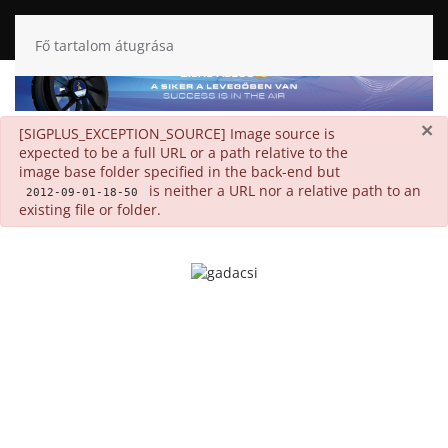
Fő tartalom átugrása
×
danger
[SIGPLUS_EXCEPTION_SOURCE] Image source is
expected to be a full URL or a path relative to the
image base folder specified in the back-end but
is neither a URL nor a relative path to an
2012-09-01-18-50
existing file or folder.